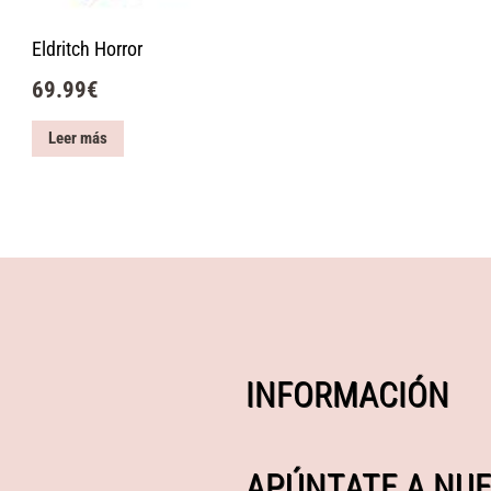
Eldritch Horror
69.99
€
Leer más
INFORMACIÓN
APÚNTATE A NUE