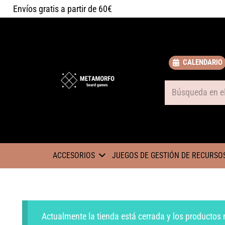
Envíos gratis a partir de 60€
CALENDARIO
Some text
ACCESORIOS
JUEGOS DE GESTIÓN DE RECURSO
Actualmente la tienda está cerrada y los productos 