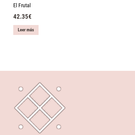
El Frutal
42.35
€
Leer más