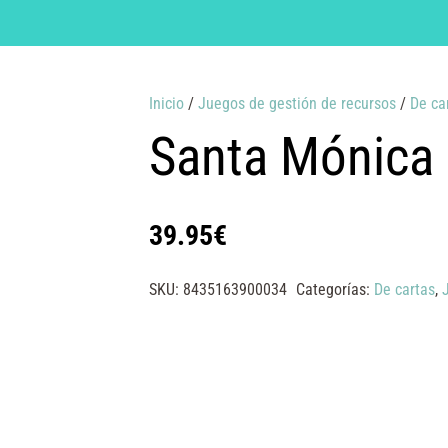
Inicio
/
Juegos de gestión de recursos
/
De ca
Santa Mónica
39.95
€
SKU:
8435163900034
Categorías:
De cartas
,