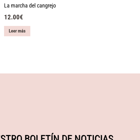
La marcha del cangrejo
12.00
€
Leer más
STRO BOLETÍN DE NOTICIAS