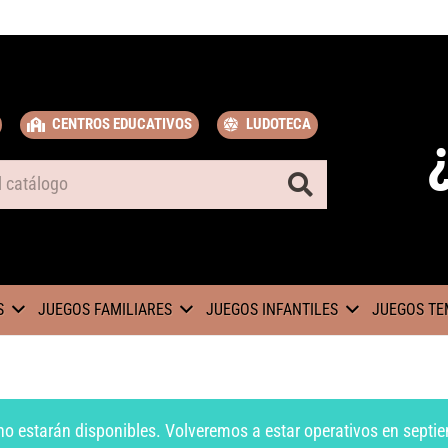
CENTROS EDUCATIVOS
LUDOTECA
S
JUEGOS FAMILIARES
JUEGOS INFANTILES
JUEGOS TE
no estarán disponibles. Volveremos a estar operativos en septie