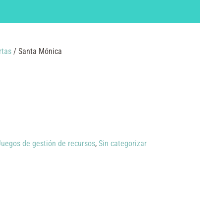
rtas
/ Santa Mónica
Juegos de gestión de recursos
,
Sin categorizar