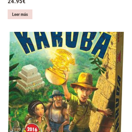
24.95
€
Leer más