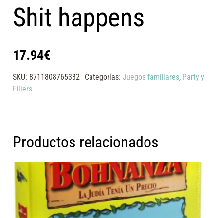
Shit happens
17.94
€
SKU:
8711808765382
Categorías:
Juegos familiares
,
Party y
Fillers
Productos relacionados