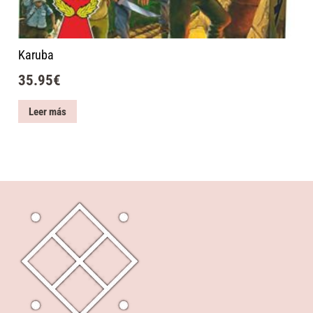
Karuba
35.95
€
Leer más