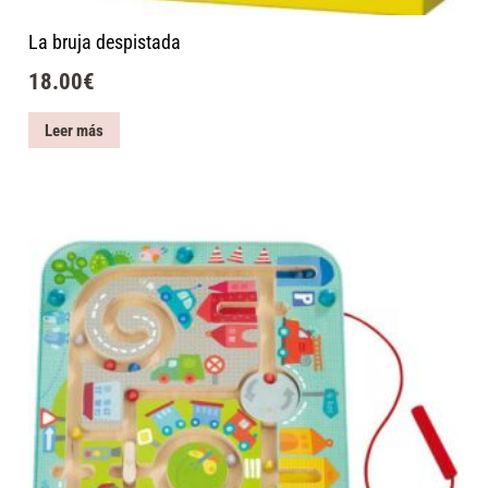
La bruja despistada
18.00
€
Leer más