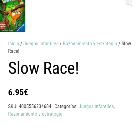
Inicio
/
Juegos infantiles
/
Razonamiento y estrategia
/ Slow
Race!
Slow Race!
6.95
€
SKU:
4005556234684
Categorías:
Juegos infantiles
,
Razonamiento y estrategia