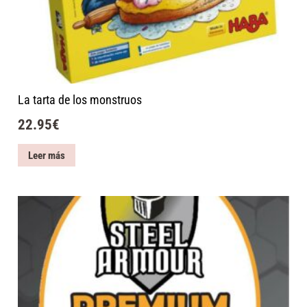
La tarta de los monstruos
22.95
€
Leer más