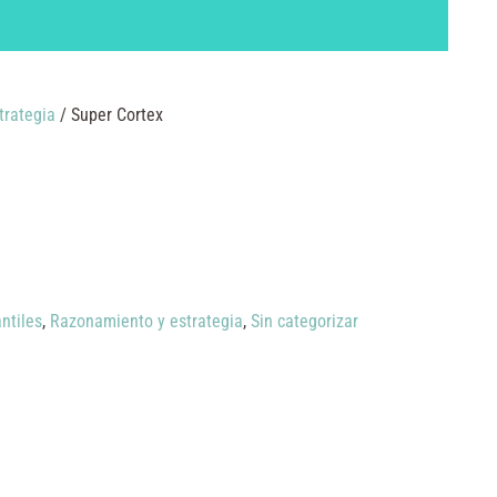
trategia
/ Super Cortex
ntiles
,
Razonamiento y estrategia
,
Sin categorizar