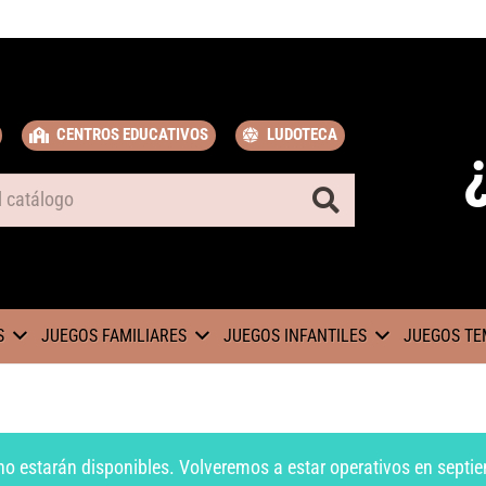
CENTROS EDUCATIVOS
LUDOTECA
S
JUEGOS FAMILIARES
JUEGOS INFANTILES
JUEGOS TE
no estarán disponibles. Volveremos a estar operativos en septie