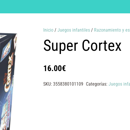
Inicio
/
Juegos infantiles
/
Razonamiento y es
Super Cortex
16.00
€
SKU:
3558380101109
Categorías:
Juegos infa