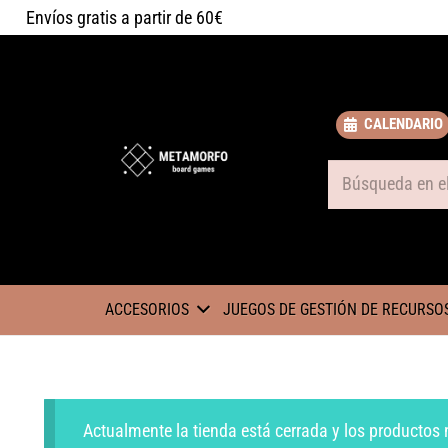
Envíos gratis a partir de 60€
CALENDARIO
Some text
ACCESORIOS
JUEGOS DE GESTIÓN DE RECURSO
Actualmente la tienda está cerrada y los productos 