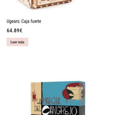
Ugears: Caja fuerte
64.89
€
Leer más