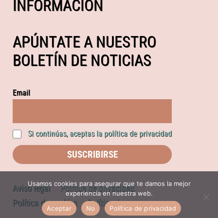
INFORMACIÓN
APÚNTATE A NUESTRO
BOLETÍN DE NOTICIAS
Email
Si continúas, aceptas la política de privacidad
Usamos cookies para asegurar que te damos la mejor
Aviso legal
Política de privacidad
experiencia en nuestra web.
Política de cookies
Política de compras
Aceptar
No
Política de privacidad