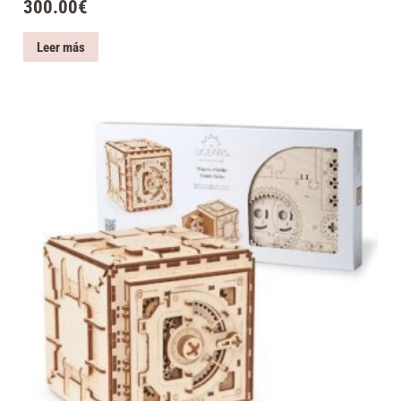
300.00
€
Leer más