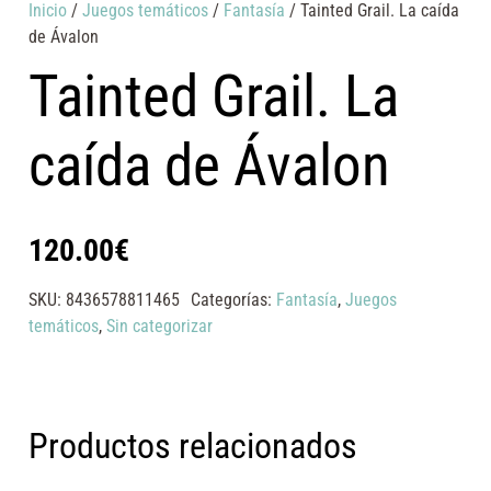
Inicio
/
Juegos temáticos
/
Fantasía
/ Tainted Grail. La caída
de Ávalon
Tainted Grail. La
caída de Ávalon
120.00
€
SKU:
8436578811465
Categorías:
Fantasía
,
Juegos
temáticos
,
Sin categorizar
Productos relacionados