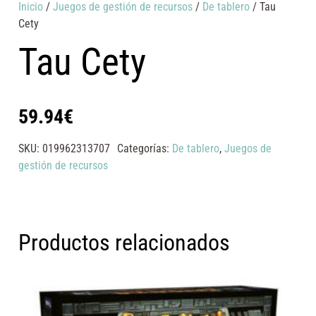
Inicio
/
Juegos de gestión de recursos
/
De tablero
/ Tau
Cety
Tau Cety
59.94
€
SKU:
019962313707
Categorías:
De tablero
,
Juegos de
gestión de recursos
Productos relacionados