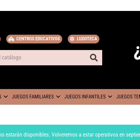
CENTROS EDUCATIVOS
LUDOTECA
S
JUEGOS FAMILIARES
JUEGOS INFANTILES
JUEGOS TE
no estarán disponibles. Volveremos a estar operativos en septie