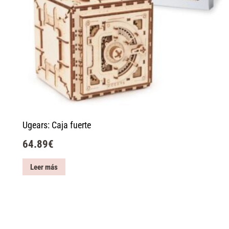
Ugears: Caja fuerte
64.89
€
Leer más