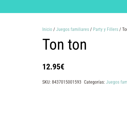
Inicio
/
Juegos familiares
/
Party y Fillers
/ To
Ton ton
12.95
€
SKU:
8437015001593
Categorías:
Juegos fam