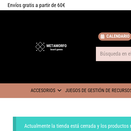
Envíos gratis a partir de 60€
CALENDARIO
Some text
ACCESORIOS
JUEGOS DE GESTIÓN DE RECURSO
Actualmente la tienda está cerrada y los productos 