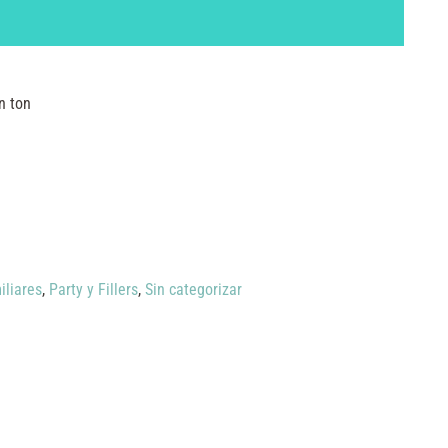
n ton
iliares
,
Party y Fillers
,
Sin categorizar