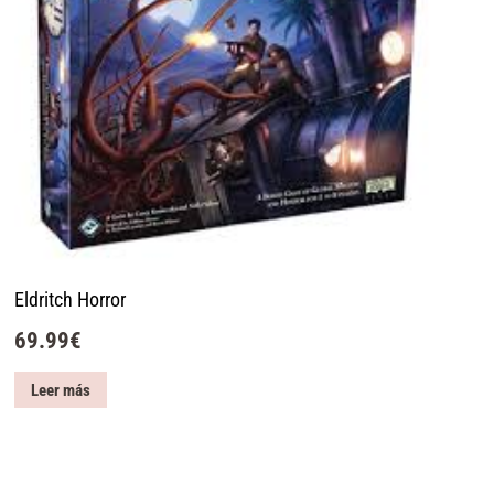
Eldritch Horror
69.99
€
Leer más