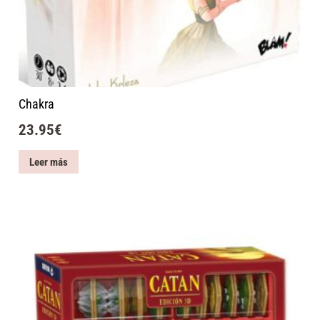
Chakra
23.95
€
Leer más