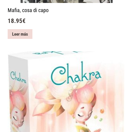
Mafia, cosa di capo
18.95
€
Leer más