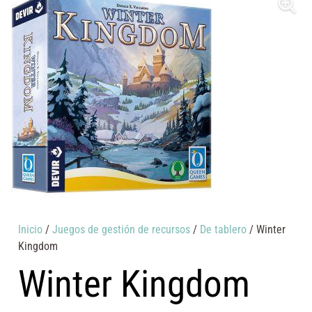
Inicio
/
Juegos de gestión de recursos
/
De tablero
/ Winter
Kingdom
Winter Kingdom