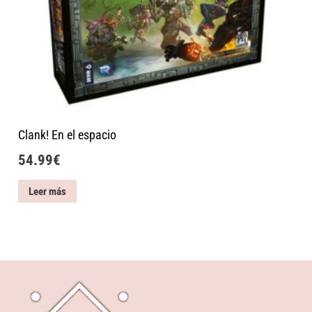
Clank! En el espacio
54.99
€
Leer más