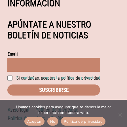
INFORMACIÓN
APÚNTATE A NUESTRO
BOLETÍN DE NOTICIAS
Email
Si continúas, aceptas la política de privacidad
Usamos cookies para asegurar que te damos la mejor
Aviso legal
Política de privacidad
experiencia en nuestra web.
Política de cookies
Política de compras
Aceptar
No
Política de privacidad