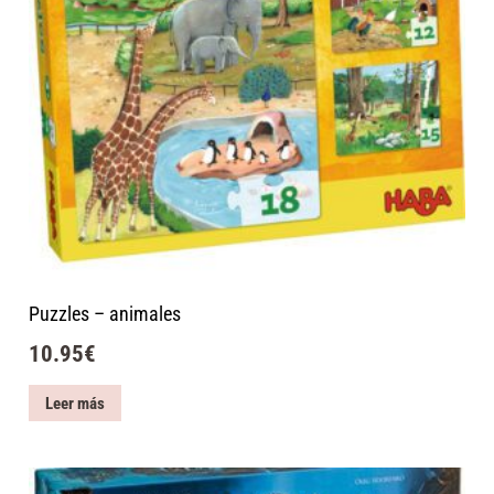
Puzzles – animales
10.95
€
Leer más