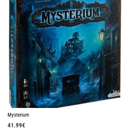
Mysterium
41.99
€