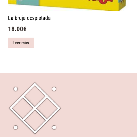
La bruja despistada
18.00
€
Leer más