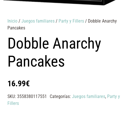
Inicio
/
Juegos familiares
/
Party y Fillers
/ Dobble Anarchy
Pancakes
Dobble Anarchy
Pancakes
16.99
€
SKU:
3558380117551
Categorías:
Juegos familiares
,
Party y
Fillers