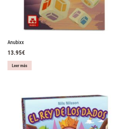
Anubixx
13.95
€
Leer más