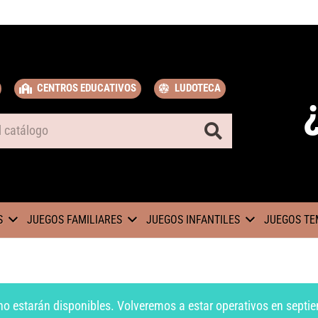
CENTROS EDUCATIVOS
LUDOTECA
S
JUEGOS FAMILIARES
JUEGOS INFANTILES
JUEGOS TE
no estarán disponibles. Volveremos a estar operativos en septie