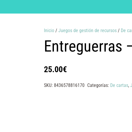
Inicio
/
Juegos de gestión de recursos
/
De ca
Entreguerras 
25.00
€
SKU:
8436578816170
Categorías:
De cartas
,