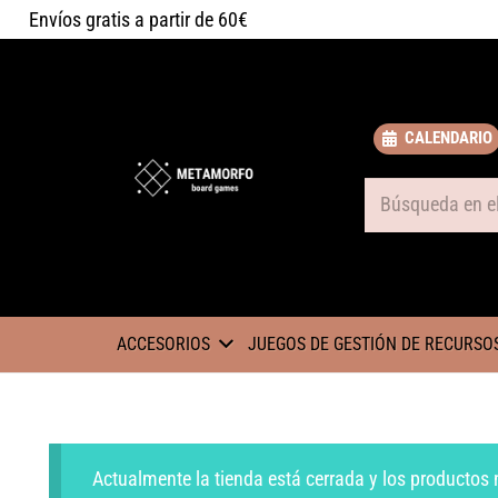
Envíos gratis a partir de 60€
CALENDARIO
Some text
ACCESORIOS
JUEGOS DE GESTIÓN DE RECURSO
Actualmente la tienda está cerrada y los productos 