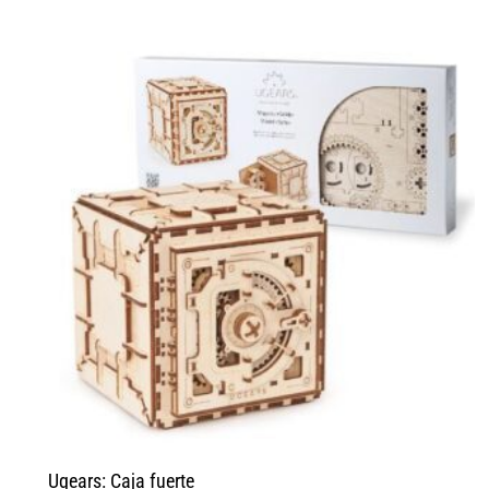
Ugears: Caja fuerte