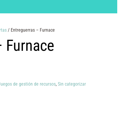
rtas
/ Entreguerras – Furnace
– Furnace
Juegos de gestión de recursos
,
Sin categorizar