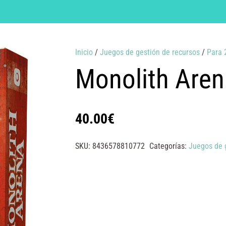
Inicio
/
Juegos de gestión de recursos
/
Para 
Monolith Aren
40.00
€
SKU:
8436578810772
Categorías:
Juegos de 