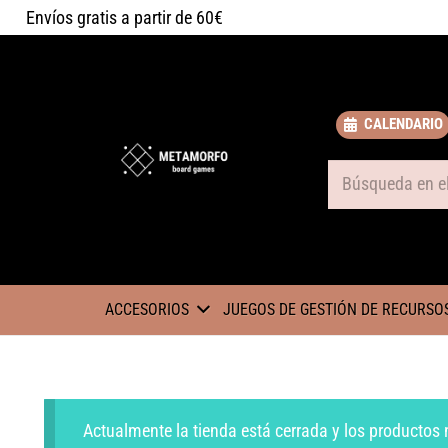
Envíos gratis a partir de 60€
CALENDARIO
Some text
ACCESORIOS
JUEGOS DE GESTIÓN DE RECURSO
Actualmente la tienda está cerrada y los productos 