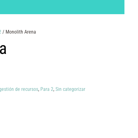
2
/ Monolith Arena
a
gestión de recursos
,
Para 2
,
Sin categorizar