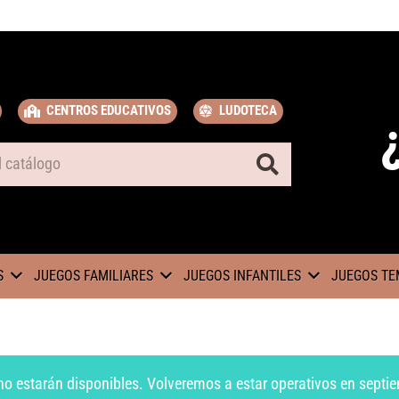
CENTROS EDUCATIVOS
LUDOTECA
S
JUEGOS FAMILIARES
JUEGOS INFANTILES
JUEGOS TE
no estarán disponibles. Volveremos a estar operativos en septie