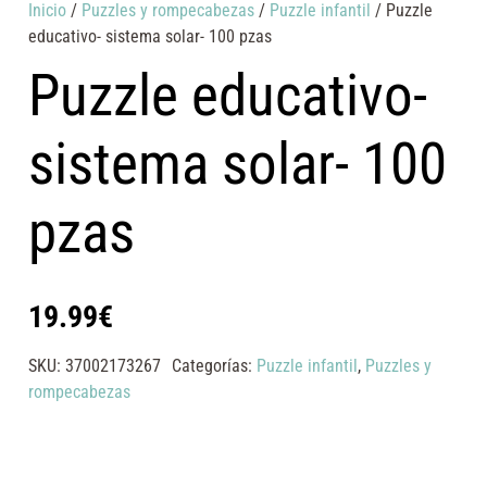
Inicio
/
Puzzles y rompecabezas
/
Puzzle infantil
/ Puzzle
educativo- sistema solar- 100 pzas
Puzzle educativo-
sistema solar- 100
pzas
19.99
€
SKU:
37002173267
Categorías:
Puzzle infantil
,
Puzzles y
rompecabezas