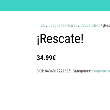
Inicio
/
Juegos familiares
/
Cooperativo
/ ¡Res
¡Rescate!
34.99
€
SKU:
8436017221695
Categorías:
Cooperativ