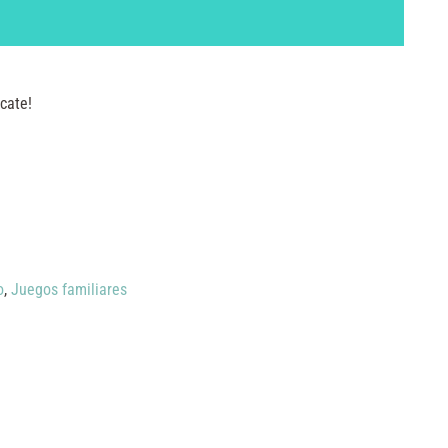
cate!
o
,
Juegos familiares