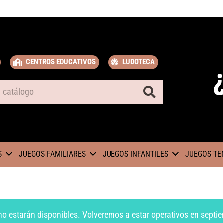
CENTROS EDUCATIVOS
LUDOTECA
S
JUEGOS FAMILIARES
JUEGOS INFANTILES
JUEGOS TE
no estarán disponibles. Volveremos a estar operativos en septie