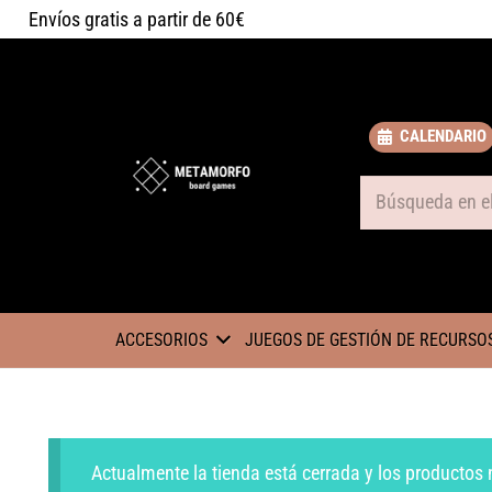
Envíos gratis a partir de 60€
CALENDARIO
Some text
ACCESORIOS
JUEGOS DE GESTIÓN DE RECURSO
Actualmente la tienda está cerrada y los productos 