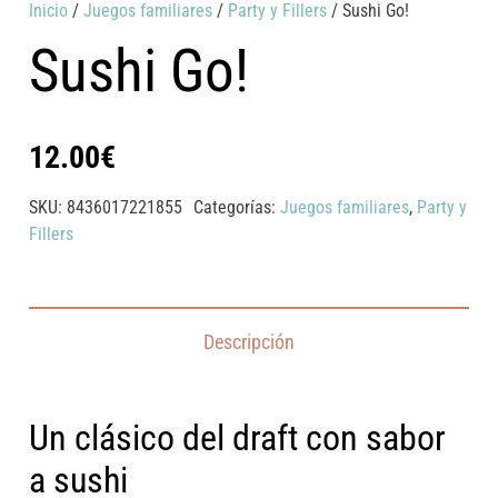
Inicio
/
Juegos familiares
/
Party y Fillers
/ Sushi Go!
Sushi Go!
12.00
€
SKU:
8436017221855
Categorías:
Juegos familiares
,
Party y
Fillers
Descripción
Un clásico del draft con sabor
a sushi