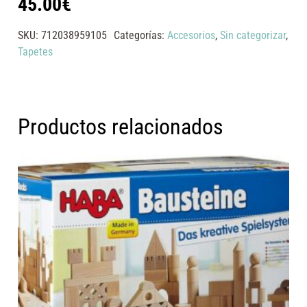
45.00
€
SKU:
712038959105
Categorías:
Accesorios
,
Sin categorizar
,
Tapetes
Productos relacionados