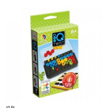
IQ fit