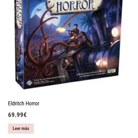
Eldritch Horror
69.99
€
Leer más