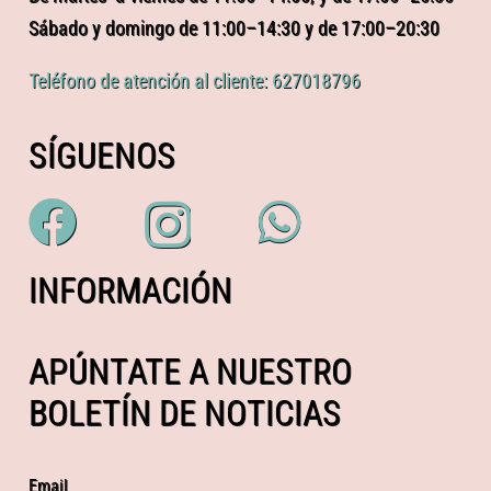
Sábado y domingo de 11:00–14:30 y de 17:00–20:30
Teléfono de atención al cliente: 627018796
SÍGUENOS
INFORMACIÓN
APÚNTATE A NUESTRO
BOLETÍN DE NOTICIAS
Email