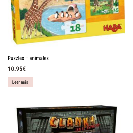
Puzzles – animales
10.95
€
Leer más