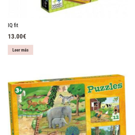
IQ fit
13.00
€
Leer más