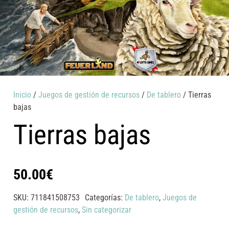
Inicio
/
Juegos de gestión de recursos
/
De tablero
/ Tierras
bajas
Tierras bajas
50.00
€
SKU:
711841508753
Categorías:
De tablero
,
Juegos de
gestión de recursos
,
Sin categorizar