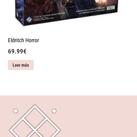
Eldritch Horror
69.99
€
Leer más