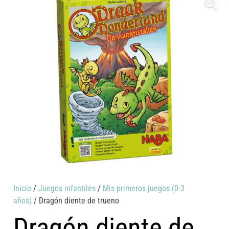
Inicio
/
Juegos infantiles
/
Mis primeros juegos (0-3
años)
/ Dragón diente de trueno
Dragón diente de