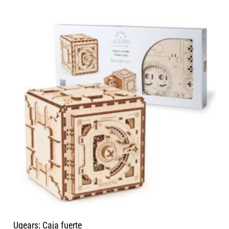
Ugears: Caja fuerte