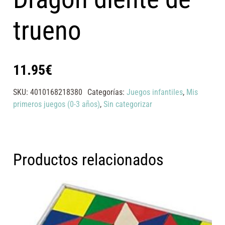
trueno
11.95
€
SKU:
4010168218380
Categorías:
Juegos infantiles
,
Mis
primeros juegos (0-3 años)
,
Sin categorizar
Productos relacionados