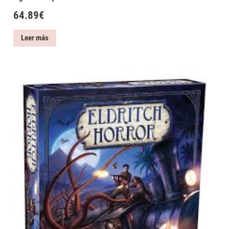
64.89
€
Leer más