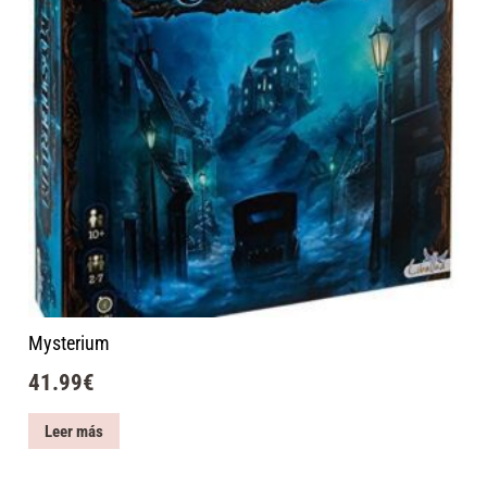
Mysterium
41.99
€
Leer más