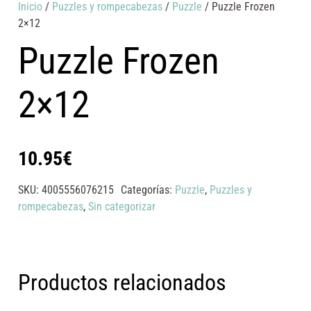
Inicio
/
Puzzles y rompecabezas
/
Puzzle
/ Puzzle Frozen
2×12
Puzzle Frozen
2×12
10.95
€
SKU:
4005556076215
Categorías:
Puzzle
,
Puzzles y
rompecabezas
,
Sin categorizar
Productos relacionados