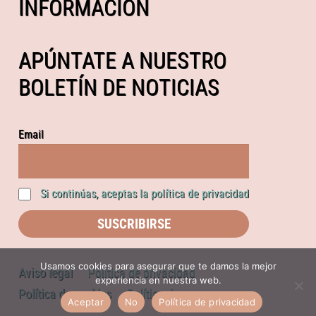
INFORMACIÓN
APÚNTATE A NUESTRO
BOLETÍN DE NOTICIAS
Email
Si continúas, aceptas la política de privacidad
Usamos cookies para asegurar que te damos la mejor
Aviso legal
Política de privacidad
experiencia en nuestra web.
Política de cookies
Política de compras
Aceptar
No
Política de privacidad