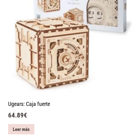
Ugears: Caja fuerte
64.89
€
Leer más