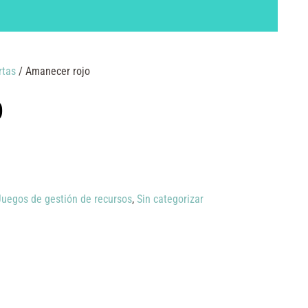
rtas
/ Amanecer rojo
o
Juegos de gestión de recursos
,
Sin categorizar