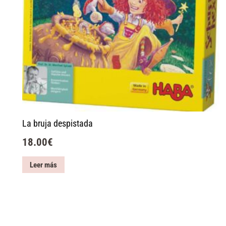
La bruja despistada
18.00
€
Leer más