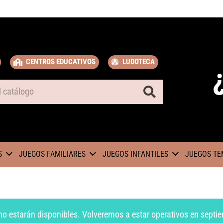
CENTROS EDUCATIVOS
LUDOTECA
S
JUEGOS FAMILIARES
JUEGOS INFANTILES
JUEGOS TE
no estarán disponibles. Volveremos a estar operativos en septie