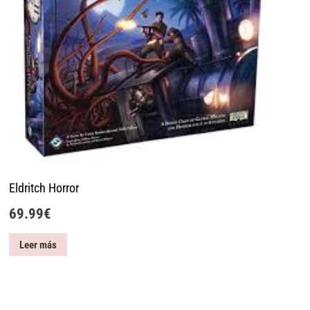
Eldritch Horror
69.99
€
Leer más