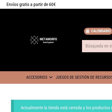
Envíos gratis a partir de 60€
CALENDARIO
Some text
ACCESORIOS
JUEGOS DE GESTIÓN DE RECURSO
Actualmente la tienda está cerrada y los productos 